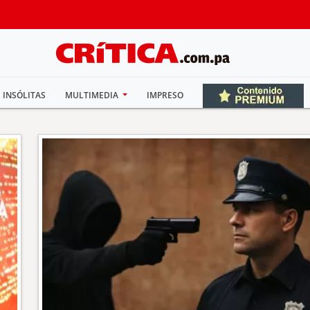
INSÓLITAS
MULTIMEDIA
IMPRESO