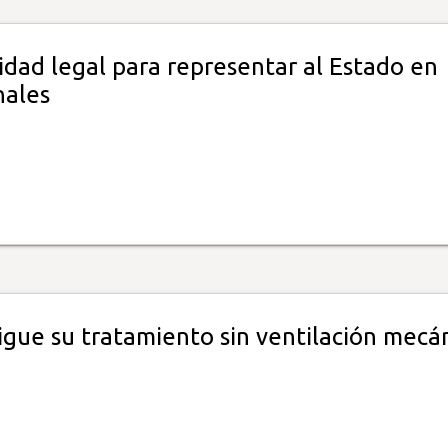
idad legal para representar al Estado en
nales
igue su tratamiento sin ventilación mecá