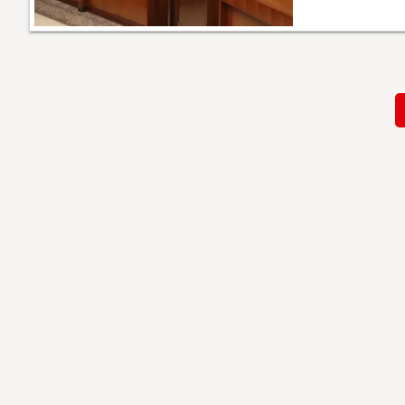
Paginación