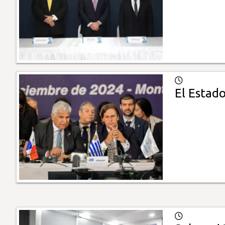
El Estad