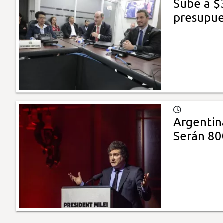
Sube a $
presupue
Argentin
Serán 80