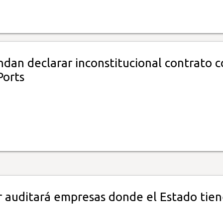
dan declarar inconstitucional contrato c
orts
r auditará empresas donde el Estado tie