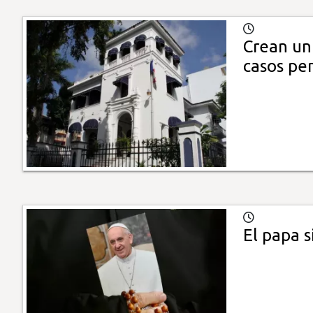
Crean un
casos pe
El papa s