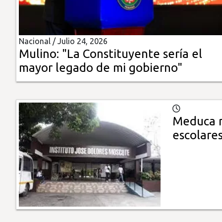
Insólitas
Nacional /
Julio 24, 2026
Multimedia
Mulino: "La Constituyente sería el
mayor legado de mi gobierno"
Impreso
Meduca r
escolare