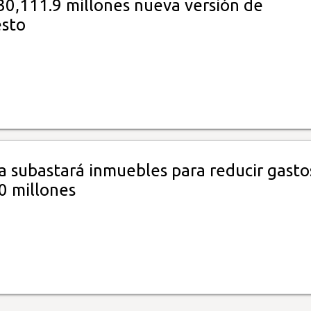
30,111.9 millones nueva versión de
sto
a subastará inmuebles para reducir gasto
0 millones