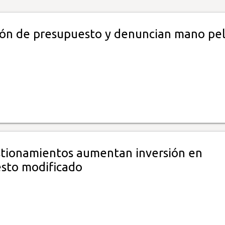
sión de presupuesto y denuncian mano pe
stionamientos aumentan inversión en
sto modificado