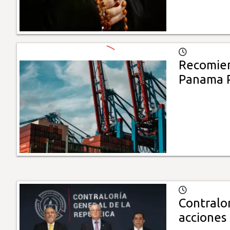
Recomien
Panama P
Contralo
acciones