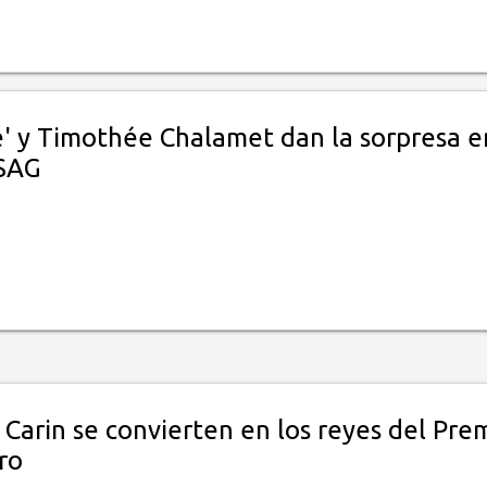
e' y Timothée Chalamet dan la sorpresa e
 SAG
 Carin se convierten en los reyes del Pre
ro