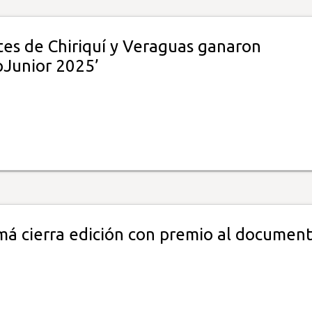
tes de Chiriquí y Veraguas ganaron
Junior 2025’
má cierra edición con premio al document