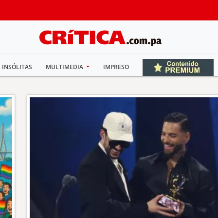
INSÓLITAS
MULTIMEDIA
IMPRESO