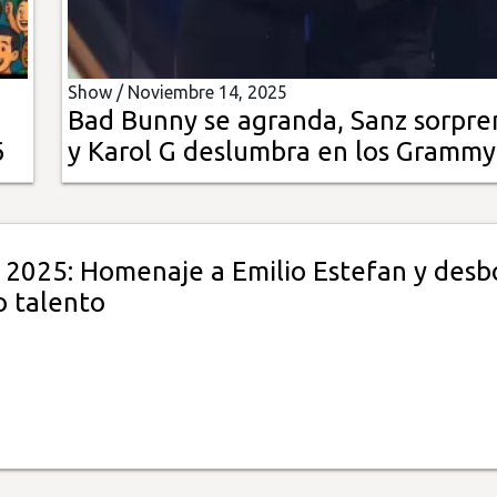
Show /
Noviembre 14, 2025
Bad Bunny se agranda, Sanz sorpr
6
y Karol G deslumbra en los Grammy
 2025: Homenaje a Emilio Estefan y desb
 talento