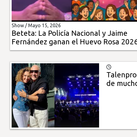
Insólitas
Show /
Mayo 15, 2026
Multimedia
Beteta: La Policía Nacional y Jaime
Fernández ganan el Huevo Rosa 202
Impreso
Talenpro
de mucho