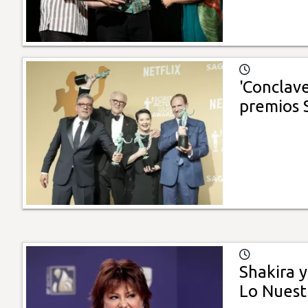
'Conclav
premios
Shakira y
Lo Nuest