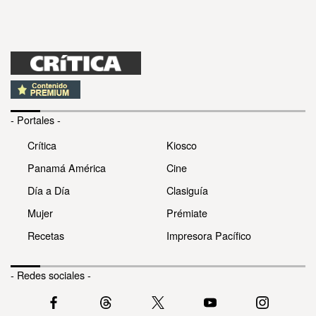
- Portales -
Crítica
Kiosco
Panamá América
Cine
Día a Día
Clasiguía
Mujer
Prémiate
Recetas
Impresora Pacífico
- Redes sociales -