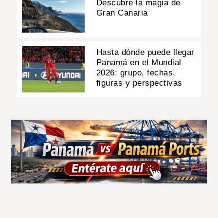
Descubre la magia de
Gran Canaria
Hasta dónde puede llegar
Panamá en el Mundial
2026: grupo, fechas,
figuras y perspectivas