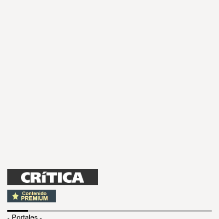
- Portales -