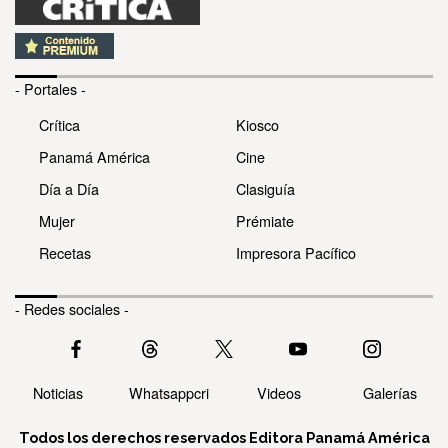
- Portales -
Crítica
Kiosco
Panamá América
Cine
Día a Día
Clasiguía
Mujer
Prémiate
Recetas
Impresora Pacífico
- Redes sociales -
Noticias
Whatsappcri
Videos
Galerías
Todos los derechos reservados Editora Panamá América