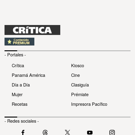
- Portales -
Crítica
Kiosco
Panamá América
Cine
Día a Día
Clasiguía
Mujer
Prémiate
Recetas
Impresora Pacífico
- Redes sociales -