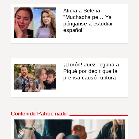
Alicia a Selena:
"Muchacha pe… Ya
pónganse a estudiar
español"
¡Llorón! Juez regaña a
Piqué por decir que la
prensa causó ruptura
Contenido Patrocinado