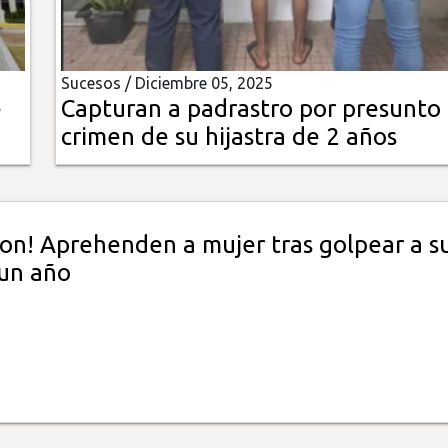
Sucesos /
Diciembre 05, 2025
e
Capturan a padrastro por presunto
crimen de su hijastra de 2 años
ron! Aprehenden a mujer tras golpear a s
un año