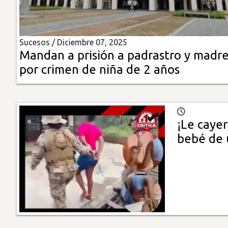
Insólitas
Sucesos /
Diciembre 07, 2025
Multimedia
Mandan a prisión a padrastro y madr
por crimen de niña de 2 años
Impreso
¡Le caye
bebé de 