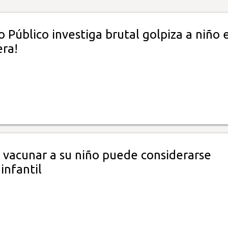
o Público investiga brutal golpiza a niño 
era!
o vacunar a su niño puede considerarse
infantil