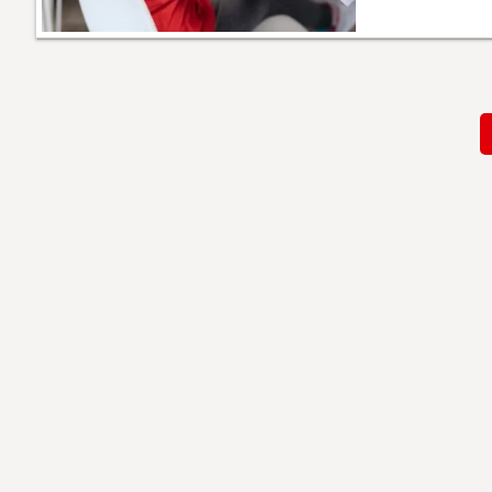
Paginación