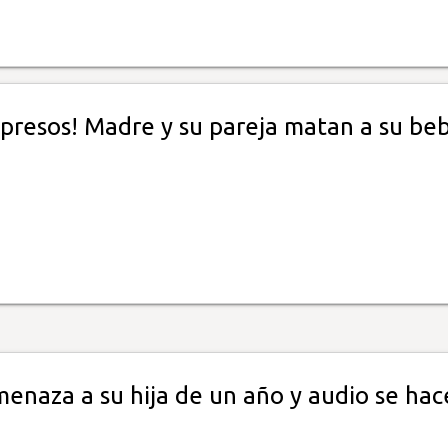
presos! Madre y su pareja matan a su be
enaza a su hija de un año y audio se hac