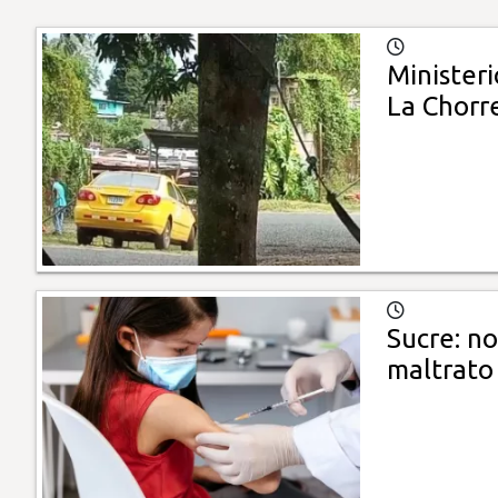
Ministeri
La Chorr
Sucre: n
maltrato 