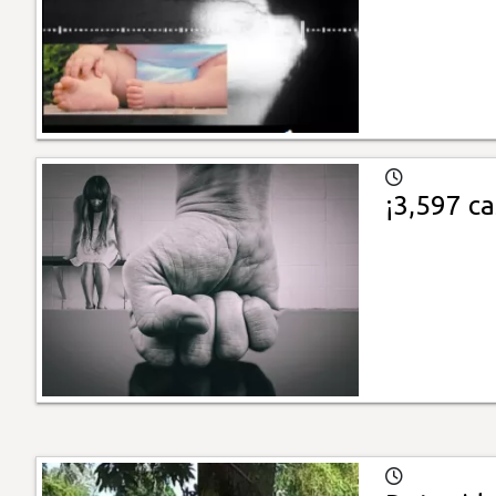
¡3,597 ca