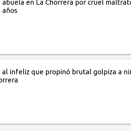
 abuela en La Chorrera por cruel maltrat
4 años
al infeliz que propinó brutal golpiza a n
orrera