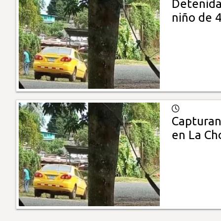
Detenida
niño de 
Capturan 
en La Ch