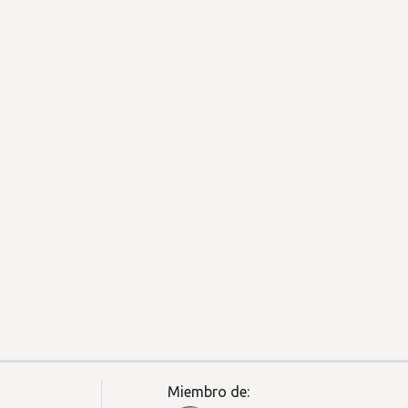
Miembro de: