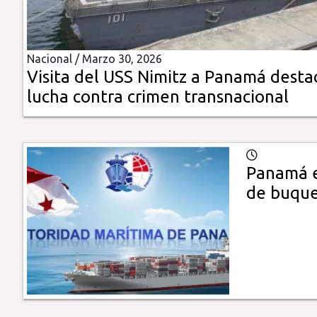
Insólitas
Nacional /
Marzo 30, 2026
Multimedia
Visita del USS Nimitz a Panamá desta
lucha contra crimen transnacional
Impreso
Panamá e
de buqu