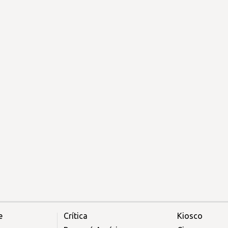
e
Crítica
Kiosco