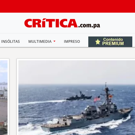
INSÓLITAS
MULTIMEDIA
IMPRESO