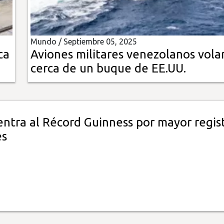
Mundo /
Septiembre 05, 2025
ca
Aviones militares venezolanos vola
cerca de un buque de EE.UU.
ntra al Récord Guinness por mayor regis
es