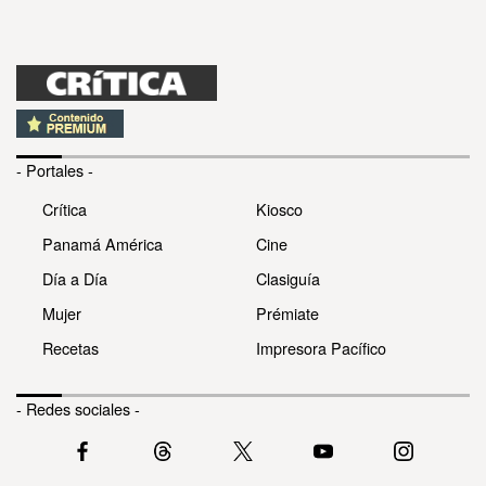
- Portales -
Crítica
Kiosco
Panamá América
Cine
Día a Día
Clasiguía
Mujer
Prémiate
Recetas
Impresora Pacífico
- Redes sociales -