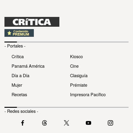
- Portales -
Crítica
Kiosco
Panamá América
Cine
Día a Día
Clasiguía
Mujer
Prémiate
Recetas
Impresora Pacífico
- Redes sociales -