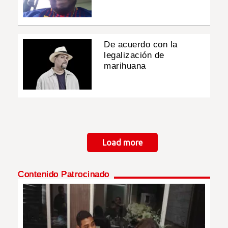
De acuerdo con la
legalización de
marihuana
Paginación
Load more
Contenido Patrocinado