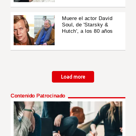
Muere el actor David
Soul, de 'Starsky &
Hutch', a los 80 años
Paginación
Load more
Contenido Patrocinado