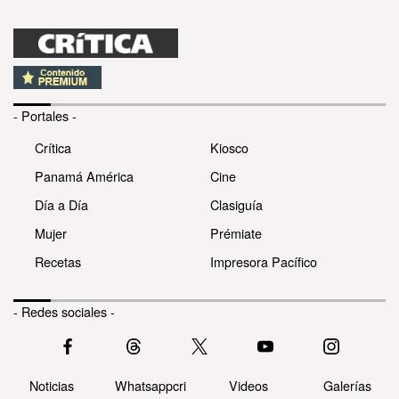
- Portales -
Crítica
Kiosco
Panamá América
Cine
Día a Día
Clasiguía
Mujer
Prémiate
Recetas
Impresora Pacífico
- Redes sociales -
Noticias
Whatsappcri
Videos
Galerías