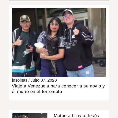
INSÓLITAS
MULTIMEDIA
IMPRESO
Insólitas /
Julio 07, 2026
Viajó a Venezuela para conocer a su novio y
él murió en el terremoto
Matan a tiros a Jesús