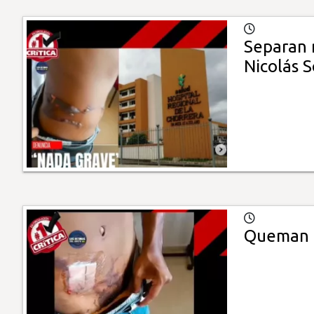
Separan 
Nicolás 
Queman a