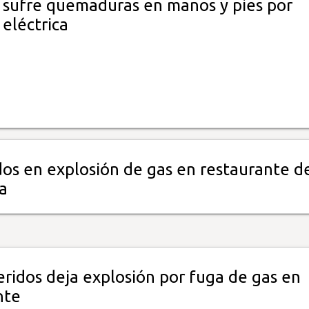
 sufre quemaduras en manos y pies por
eléctrica
dos en explosión de gas en restaurante d
ta
eridos deja explosión por fuga de gas en
nte