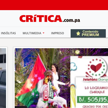
INSÓLITAS
MULTIMEDIA
IMPRESO