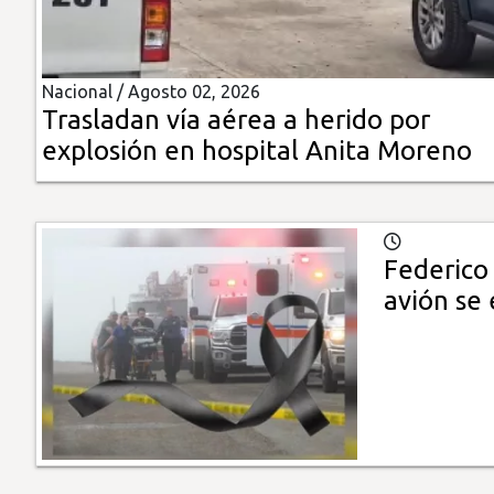
Insólitas
Nacional /
Agosto 02, 2026
Multimedia
Trasladan vía aérea a herido por
explosión en hospital Anita Moreno
Impreso
Federico 
avión se 