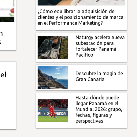
¿Cómo equilibrar la adquisición de
clientes y el posicionamiento de marca
en el Performance Marketing?
n
Naturgy acelera nueva
s
subestación para
fortalecer Panamá
Pacífico
Descubre la magia de
 el
Gran Canaria
Hasta dónde puede
llegar Panamá en el
Mundial 2026: grupo,
fechas, figuras y
perspectivas