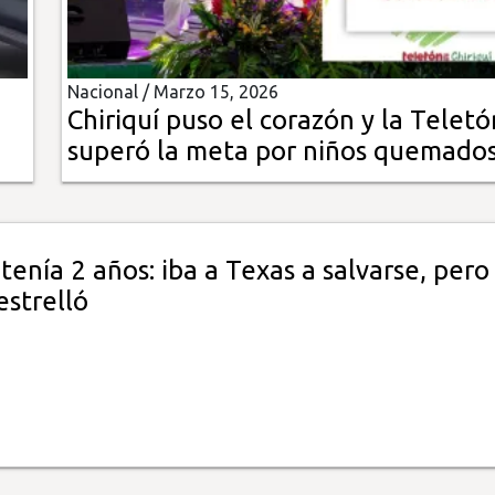
Nacional /
Marzo 15, 2026
Chiriquí puso el corazón y la Teletó
superó la meta por niños quemado
tenía 2 años: iba a Texas a salvarse, pero
estrelló