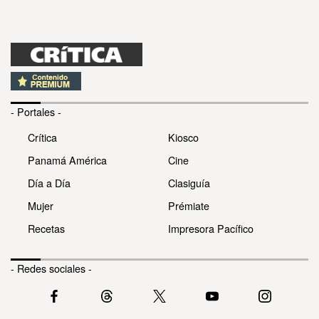
- Portales -
Crítica
Kiosco
Panamá América
Cine
Día a Día
Clasiguía
Mujer
Prémiate
Recetas
Impresora Pacífico
- Redes sociales -