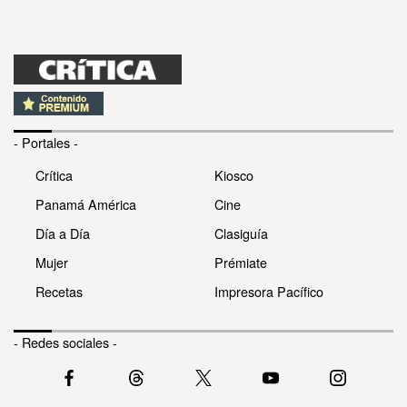
- Portales -
Crítica
Kiosco
Panamá América
Cine
Día a Día
Clasiguía
Mujer
Prémiate
Recetas
Impresora Pacífico
- Redes sociales -