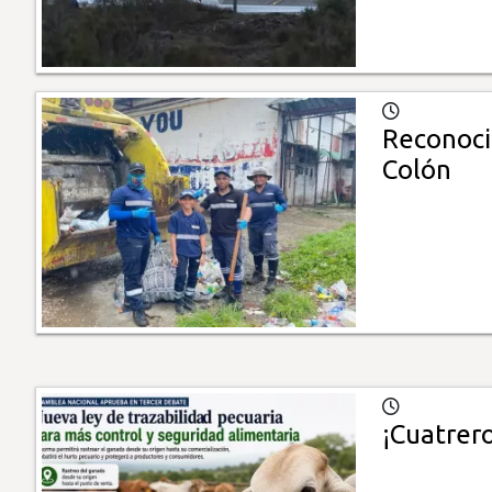
Reconocim
Colón
¡Cuatrero