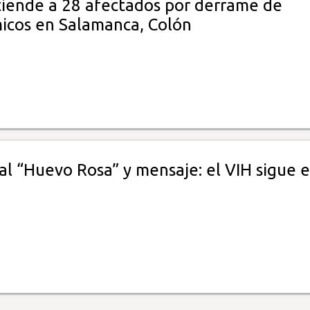
iende a 28 afectados por derrame de
icos en Salamanca, Colón
al “Huevo Rosa” y mensaje: el VIH sigue 