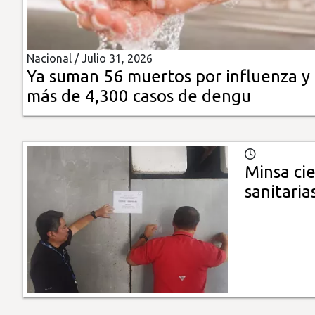
Insólitas
Nacional /
Julio 31, 2026
Multimedia
Ya suman 56 muertos por influenza y
más de 4,300 casos de dengu
Impreso
Minsa cie
sanitaria