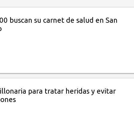
00 buscan su carnet de salud en San
o
illonaria para tratar heridas y evitar
iones