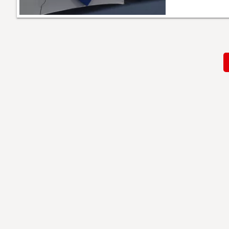
Paginación