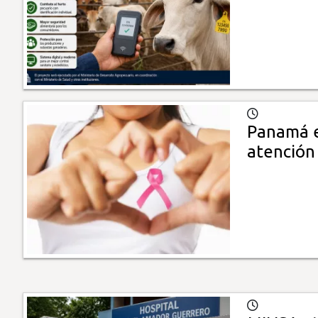
Panamá e
atención