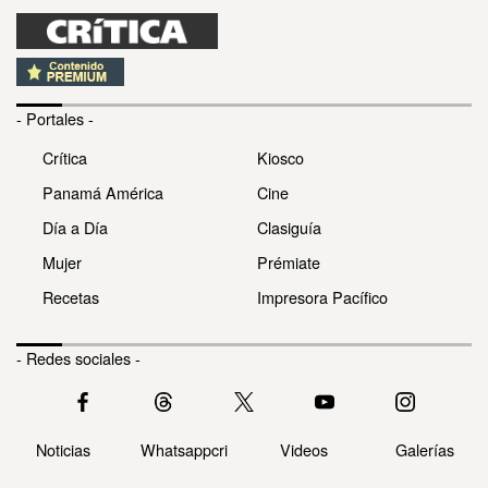
- Portales -
Crítica
Kiosco
Panamá América
Cine
Día a Día
Clasiguía
Mujer
Prémiate
Recetas
Impresora Pacífico
- Redes sociales -
Noticias
Whatsappcri
Videos
Galerías