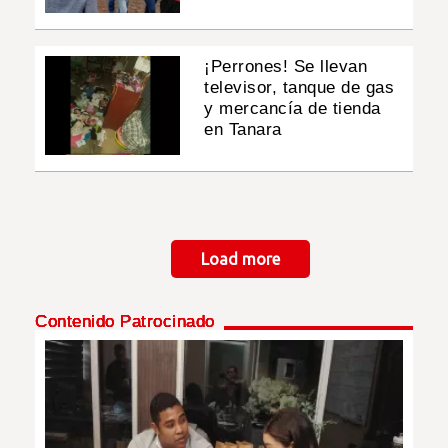
¡Perrones! Se llevan
televisor, tanque de gas
y mercancía de tienda
en Tanara
Paginación
Load more
Contenido Patrocinado