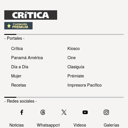
- Portales -
Crítica
Kiosco
Panamá América
Cine
Día a Día
Clasiguía
Mujer
Prémiate
Recetas
Impresora Pacífico
- Redes sociales -
Noticias
Whatsappcri
Videos
Galerías