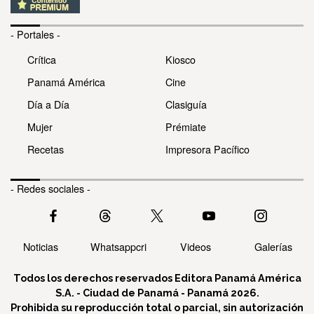
- Portales -
Crítica
Kiosco
Panamá América
Cine
Día a Día
Clasiguía
Mujer
Prémiate
Recetas
Impresora Pacífico
- Redes sociales -
Noticias
Whatsappcri
Videos
Galerías
Todos los derechos reservados Editora Panamá América
S.A. - Ciudad de Panamá - Panamá 2026.
Prohibida su reproducción total o parcial, sin autorización