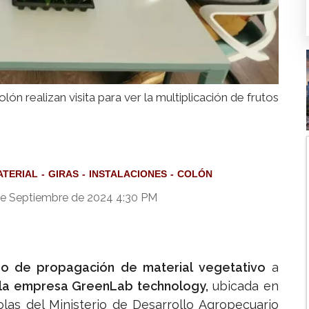
ón realizan visita para ver la multiplicación de frutos
ATERIAL
GIRAS
INSTALACIONES
COLÓN
e Septiembre de 2024 4:30 PM
 de propagación de material vegetativo
a
za la empresa GreenLab technology,
ubicada en
olas del Ministerio de Desarrollo Agropecuario