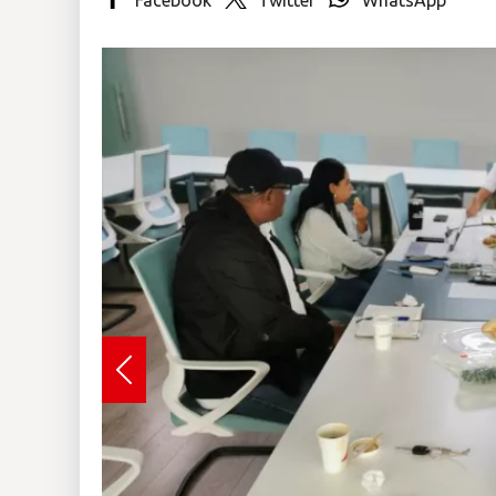
Insólitas
Multimedia
Impreso
Previous