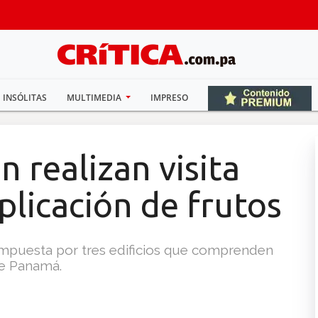
INSÓLITAS
MULTIMEDIA
IMPRESO
n realizan visita
plicación de frutos
compuesta por tres edificios que comprenden
de Panamá.