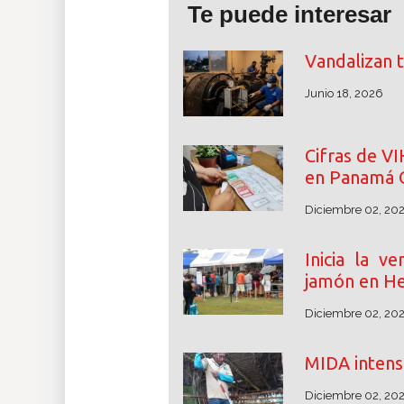
Te puede interesar
Vandalizan 
Junio 18, 2026
Cifras de V
en Panamá 
Diciembre 02, 20
Inicia la v
jamón en He
Diciembre 02, 20
MIDA intensi
Diciembre 02, 20