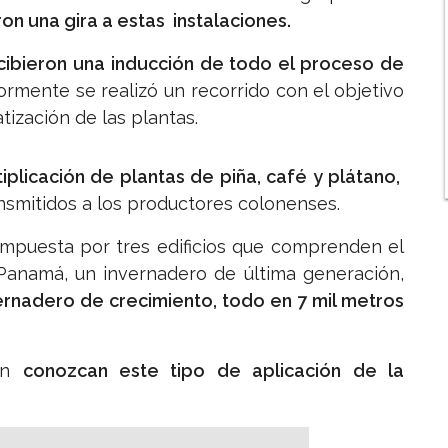
on una gira a estas instalaciones.
cibieron una inducción de todo el proceso de
ormente se realizó un recorrido con el objetivo
ización de las plantas.
iplicación de plantas de piña, café y plátano,
nsmitidos a los productores colonenses.
compuesta por tres edificios que comprenden el
 Panamá, un invernadero de última generación,
ernadero de crecimiento, todo en 7 mil metros
lón
conozcan este tipo de aplicación de la