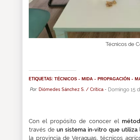
Técnicos de Col
ETIQUETAS:
TÉCNICOS
MIDA
PROPAGACIÓN
M
Domingo 15 d
Por:
Diómedes Sánchez S. / Crítica
-
Con el propósito de conocer el
método
través de
un sistema in-vitro que utili
la provincia de Veraguas, técnicos agríc