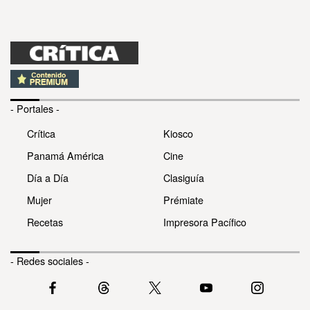
- Portales -
Crítica
Kiosco
Panamá América
Cine
Día a Día
Clasiguía
Mujer
Prémiate
Recetas
Impresora Pacífico
- Redes sociales -