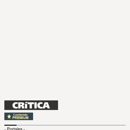
- Portales -