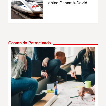
chino Panamá-David
Contenido Patrocinado