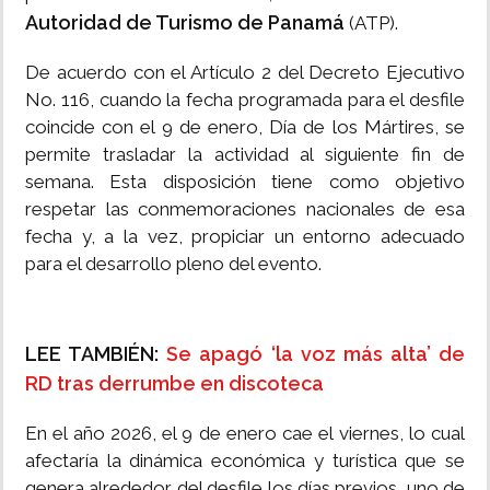
Autoridad de Turismo de Panamá
(ATP).
De acuerdo con el Artículo 2 del Decreto Ejecutivo
No. 116, cuando la fecha programada para el desfile
coincide con el 9 de enero, Día de los Mártires, se
permite trasladar la actividad al siguiente fin de
semana. Esta disposición tiene como objetivo
respetar las conmemoraciones nacionales de esa
fecha y, a la vez, propiciar un entorno adecuado
para el desarrollo pleno del evento.
LEE TAMBIÉN:
Se apagó ‘la voz más alta’ de
RD tras derrumbe en discoteca
En el año 2026, el 9 de enero cae el viernes, lo cual
afectaría la dinámica económica y turística que se
genera alrededor del desfile los días previos, uno de