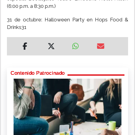
(6:00 p.m. a 8:30 p.m.)
31 de octubre: Halloween Party en Hops Food &
Drinks31
Contenido Patrocinado