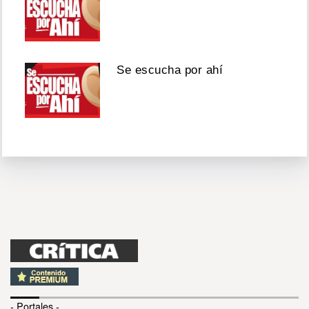
Se escucha por ahí
- Portales -