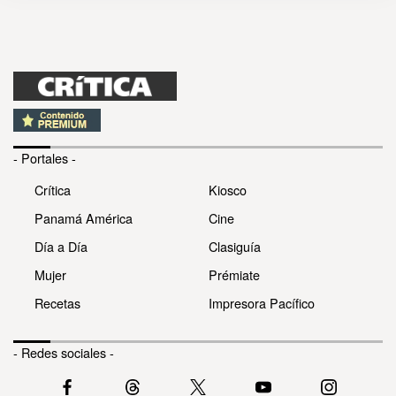
- Portales -
Crítica
Kiosco
Panamá América
Cine
Día a Día
Clasiguía
Mujer
Prémiate
Recetas
Impresora Pacífico
- Redes sociales -