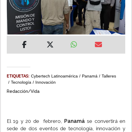
INSÓLITAS
MULTIMEDIA
IMPRESO
ETIQUETAS:
Cybertech Latinoamérica
Panamá
Talleres
Tecnología
Innovación
Redacción/Vida
Panamá
El 19 y 20 de febrero,
se convertirá en
sede de dos eventos de tecnología, innovación y