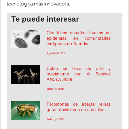
tecnológica más innovadora.
Te puede interesar
Científicos estudian huellas de
epidemias en comunidades
indígenas de América
Agosto 07, 2026
Colón se llena de arte y
movimiento con el Festival
ANCLA 2026
Julio 31, 2026
Feromonas de abejas reinas
guían decisiones de sus hijas
Julio 31, 2026