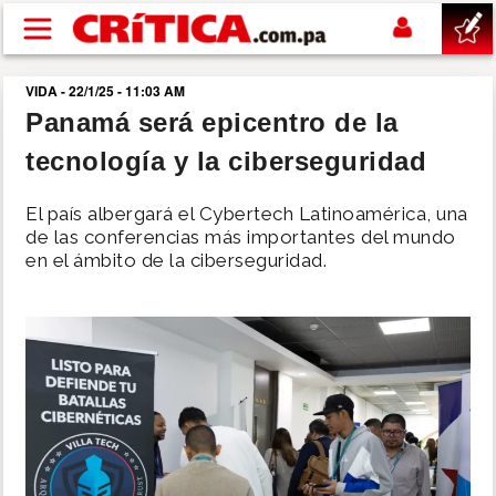
Pasar al contenido principal
VIDA - 22/1/25 - 11:03 AM
buscar
Panamá será epicentro de la
tecnología y la ciberseguridad
SUCESOS
El país albergará el Cybertech Latinoamérica, una
NACIONAL
de las conferencias más importantes del mundo
en el ámbito de la ciberseguridad.
POLÍTICA
SHOW
DEPORTES
MUNDO