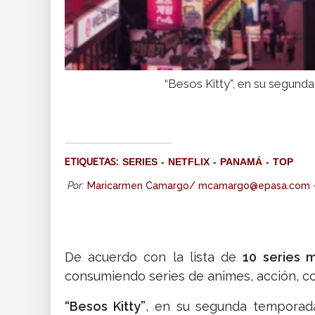
“Besos Kitty”, en su segunda
ETIQUETAS:
SERIES
NETFLIX
PANAMÁ
TOP
Por:
Maricarmen Camargo/ mcamargo@epasa.com
De acuerdo con la lista de
10 series 
consumiendo series de animes, acción, com
“Besos Kitty”
, en su segunda temporada,