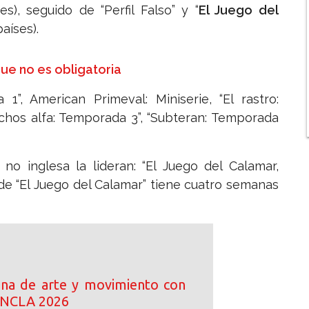
), seguido de “Perfil Falso” y “
El Juego del
países).
ue no es obligatoria
”, American Primeval: Miniserie, “El rastro:
“Machos alfa: Temporada 3”, “Subteran: Temporada
no inglesa la lideran: “El Juego del Calamar,
 de “El Juego del Calamar” tiene cuatro semanas
ena de arte y movimiento con
 ANCLA 2026