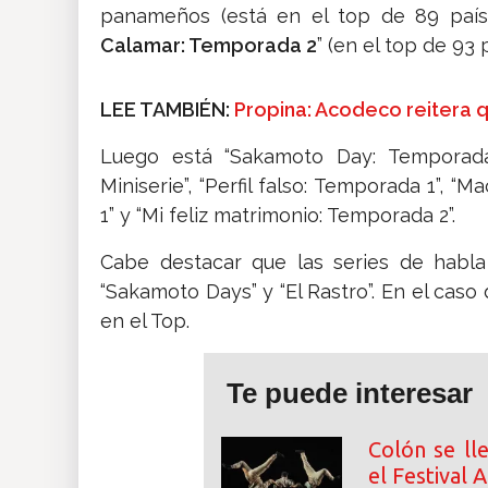
panameños (está en el top de 89 países
Calamar: Temporada 2
” (en el top de 93 
LEE TAMBIÉN:
Propina: Acodeco reitera q
Luego está “Sakamoto Day: Temporada 1
Miniserie”, “Perfil falso: Temporada 1”, 
1” y “Mi feliz matrimonio: Temporada 2”.
Cabe destacar que las series de habla 
“Sakamoto Days” y “El Rastro”. En el caso
en el Top.
Te puede interesar
Colón se ll
el Festival