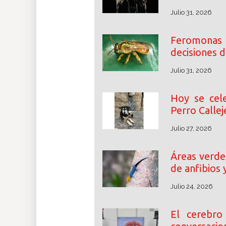
Julio 31, 2026
Feromonas
decisiones d
Julio 31, 2026
Hoy se cele
Perro Callej
Julio 27, 2026
Áreas verdes
de anfibios 
Julio 24, 2026
El cerebr