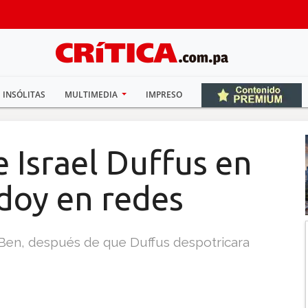
INSÓLITAS
MULTIMEDIA
IMPRESO
 Israel Duffus en
doy en redes
Ben, después de que Duffus despotricara