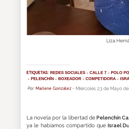
Liza Hern
ETIQUETAS:
REDES SOCIALES
CALLE 7
POLO P
PELENCHÍN
BOXEADOR
COMPETIDORA
ISR
Miércoles 23 de Mayo de
Por:
Marlene González
-
La novela por la libertad de
Pelenchín Ca
ya le habíamos compartido que
Israel Du