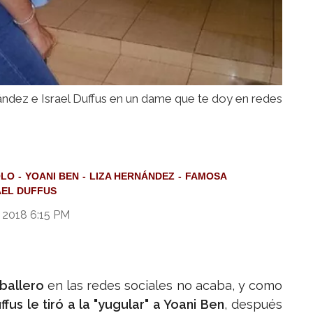
ández e Israel Duffus en un dame que te doy en redes
OLO
YOANI BEN
LIZA HERNÁNDEZ
FAMOSA
AEL DUFFUS
 2018 6:15 PM
ballero
en las redes sociales no acaba, y como
ffus le tiró a la "yugular" a Yoani Ben
, después