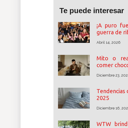
Te puede interesar
¡A puro fu
guerra de r
Abril 14, 2026
Mito o rea
comer choco
Diciembre 23, 202
Tendencias 
2025
Diciembre 16, 20
WTW brinda