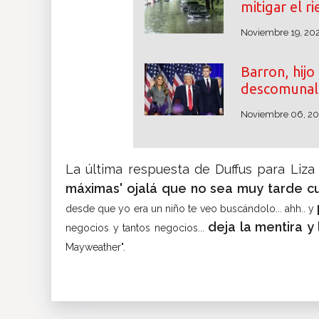
mitigar el r
Noviembre 19, 20
Barron, hij
descomunal 
Noviembre 06, 2
La última respuesta de Duffus para Liza
máximas' ojalá que no sea muy tarde 
desde que yo era un niño te veo buscándolo... ahh.. y
deja la mentira y l
negocios y tantos negocios...
Mayweather".