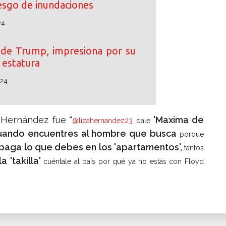
iesgo de inundaciones
24
o de Trump, impresiona por su
estatura
024
 Hernández fue "
'Maxima de
@lizahernandez23
dale
cuando encuentres al hombre que busca
porque
paga lo que debes en los 'apartamentos',
tantos
a 'takilla'
cuéntale al país por qué ya no estás con Floyd