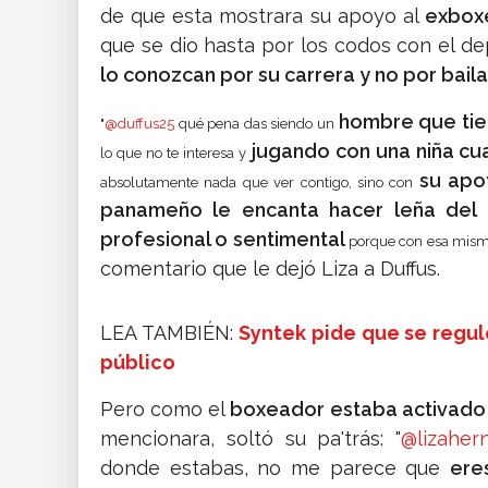
de que esta mostrara su apoyo al
exbox
que se dio hasta por los codos con el de
lo conozcan por su carrera y no por baila
hombre que tien
"
@duffus25
qué pena das siendo un
jugando con una niña cua
lo que no te interesa y
su apo
absolutamente nada que ver contigo, sino con
panameño le encanta hacer leña del á
profesional o sentimental
porque con esa mism
comentario que le dejó Liza a Duffus.
LEA TAMBIÉN:
Syntek pide que se regul
público
Pero como el
boxeador estaba activado 
mencionara, soltó su pa'trás: "
@lizaher
donde estabas, no me parece que
ere