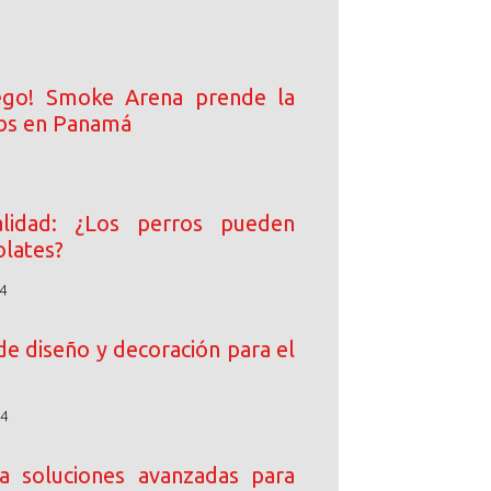
ego! Smoke Arena prende la
ibs en Panamá
lidad: ¿Los perros pueden
lates?
4
de diseño y decoración para el
24
 soluciones avanzadas para