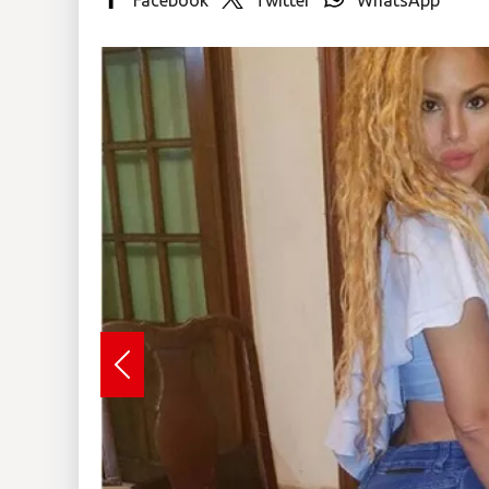
Insólitas
Multimedia
Impreso
Previous