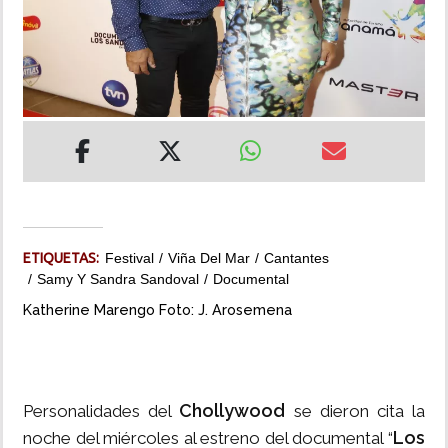
INSÓLITAS
MULTIMEDIA
IMPRESO
ETIQUETAS:
Festival
Viña Del Mar
Cantantes
Samy Y Sandra Sandoval
Documental
Katherine Marengo Foto: J. Arosemena
Chollywood
Personalidades del
se dieron cita la
Los
noche del miércoles al estreno del documental “