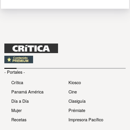
- Portales -
Crítica
Kiosco
Panamá América
Cine
Día a Día
Clasiguía
Mujer
Prémiate
Recetas
Impresora Pacífico