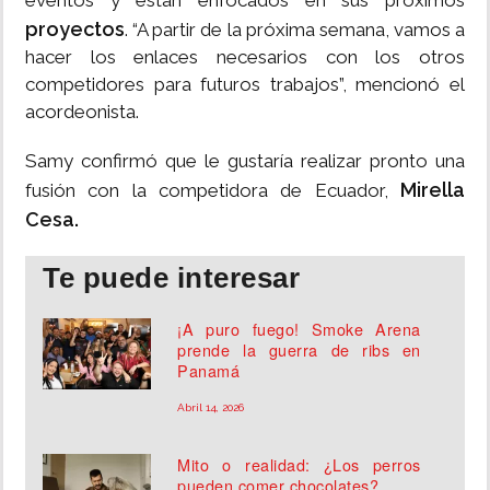
eventos y están enfocados en sus próximos
proyectos
. “A partir de la próxima semana, vamos a
hacer los enlaces necesarios con los otros
competidores para futuros trabajos”, mencionó el
acordeonista.
Samy confirmó que le gustaría realizar pronto una
Mirella
fusión con la competidora de Ecuador,
Cesa.
Te puede interesar
¡A puro fuego! Smoke Arena
prende la guerra de ribs en
Panamá
Abril 14, 2026
Mito o realidad: ¿Los perros
pueden comer chocolates?