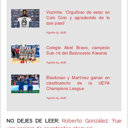
Vozinha: 'Orgulloso de estar en
Colo Colo y agradecido de lo
que pasó’
Agosto 05, 2026
Colegio Abel Bravo, campeón
Sub-16 del Baloncesto Kiwanis
Agosto 05, 2026
Blackman y Martínez ganan en
clasificatorio de la UEFA
Champions League
Agosto 05, 2026
NO DEJES DE LEER:
Roberto González: ‘Fue