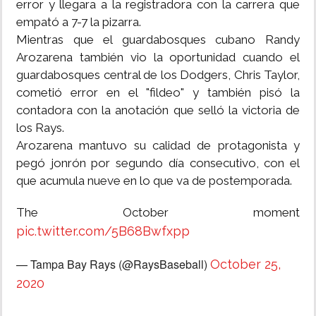
error y llegara a la registradora con la carrera que
empató a 7-7 la pizarra.
Mientras que el guardabosques cubano Randy
Arozarena también vio la oportunidad cuando el
guardabosques central de los Dodgers, Chris Taylor,
cometió error en el "fildeo" y también pisó la
contadora con la anotación que selló la victoria de
los Rays.
Arozarena mantuvo su calidad de protagonista y
pegó jonrón por segundo día consecutivo, con el
que acumula nueve en lo que va de postemporada.
The October moment
pic.twitter.com/5B68Bwfxpp
— Tampa Bay Rays (@RaysBaseball)
October 25,
2020