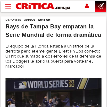
Pasar al contenido principal
DEPORTES - 25/10/20 - 12:45 AM
buscar
Rays de Tampa Bay empatan la
Serie Mundial de forma dramática
SUCESOS
El equipo de la Florida estaba a un strike de la
NACIONAL
derrota pero el emergente Brett Phillips conectó
un hit que sumado a dos errores de la defensa de
los Dodgers le abrió la puerta para voltear el
POLÍTICA
marcador.
SHOW
DEPORTES
MUNDO