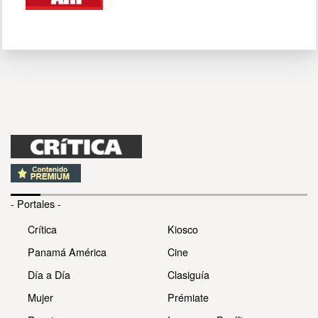
- Portales -
Crítica
Kiosco
Panamá América
Cine
Día a Día
Clasiguía
Mujer
Prémiate