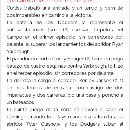
una carrera de constantes ataques’
Curtiss trabajó una entrada y un tercio y permitió
dos imparables en camino a la victoria.
La batería de los Dodgers la representó el
antesalista Justin Turner (2), que sacó la pelota del
campo en el primer episodio, sin corredores por
delante, al superar los lanzamientos del abridor Ryan
Yarbrough.
El parador en corto Corey Seager (2) también pegó
batazo de cuatro esquinas contra Yarbrough, lo hizo
en el tercer episodio, sin corredores por delante.
La derrota la cargó el cerrador Kenley Jansen (0-1)
en dos tercios de entrada, con castigo de dos
imparables y dos carreras, dio una base y ponchó a
un bateador.
El quinto juego de la serie se llevará a cabo el
domingo cuando los Rays manden a la lomita a su
abridor Tyler Glasnow, y los Dodgers suban al