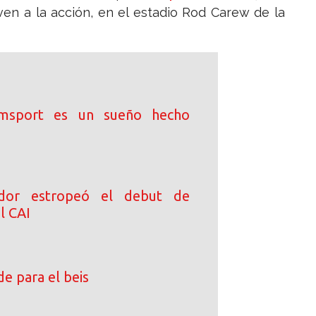
n a la acción, en el estadio Rod Carew de la
iamsport es un sueño hecho
dor estropeó el debut de
l CAI
e para el beis