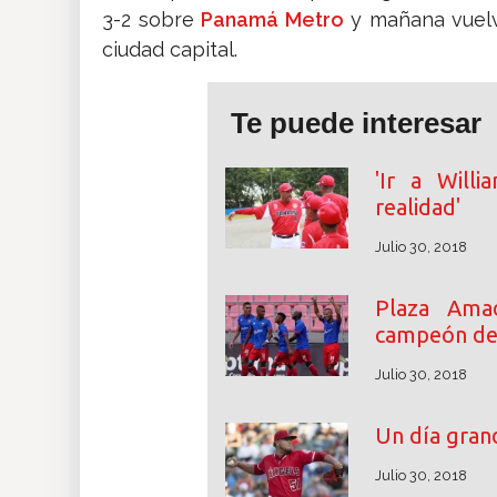
3-2 sobre
Panamá Metro
y mañana vuelve
ciudad capital.
Te puede interesar
'Ir a Will
realidad'
Julio 30, 2018
Plaza Ama
campeón de
Julio 30, 2018
Un día grand
Julio 30, 2018