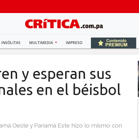
INSÓLITAS
MULTIMEDIA
IMPRESO
ren y esperan sus
nales en el béisbol
namá Oeste y Panamá Este hizo lo mismo con