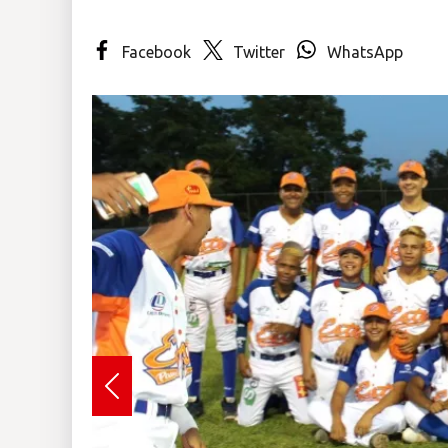
Insólitas
Facebook
Twitter
WhatsApp
Multimedia
Impreso
Previous