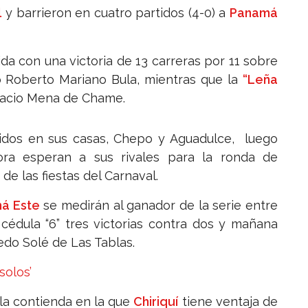
l
y barrieron en cuatro partidos (4-0) a
Panamá
a con una victoria de 13 carreras por 11 sobre
io Roberto Mariano Bula, mientras que la
“Leña
oracio Mena de Chame.
idos en sus casas, Chepo y Aguadulce, luego
ora esperan a sus rivales para la ronda de
de las fiestas del Carnaval.
á Este
se medirán al ganador de la serie entre
cédula “6” tres victorias contra dos y mañana
edo Solé de Las Tablas.
solos’
 la contienda en la que
Chiriquí
tiene ventaja de