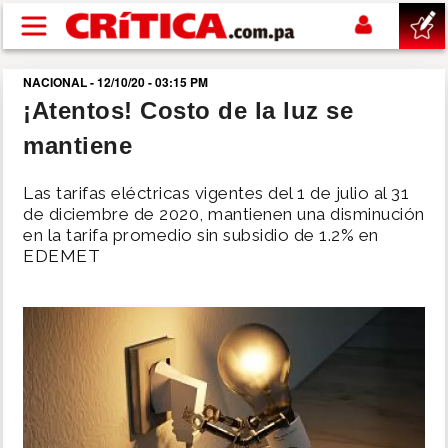
Pasar al contenido principal
NACIONAL - 12/10/20 - 03:15 PM
buscar
¡Atentos! Costo de la luz se
mantiene
SUCESOS
Las tarifas eléctricas vigentes del 1 de julio al 31
NACIONAL
de diciembre de 2020, mantienen una disminución
en la tarifa promedio sin subsidio de 1.2% en
EDEMET
POLÍTICA
SHOW
DEPORTES
MUNDO