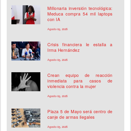
Millonaria inversión tecnológica:
Meduca compra 54 mil laptops
con IA
Agosto 05, 2026
Crisis financiera le estalla a
Irma Hernández
Agosto 05, 2026
Crean equipo de reacción
inmediata para casos de
violencia contra la mujer
Agosto 05, 2026
Plaza 5 de Mayo será centro de
canje de armas ilegales
Agosto 05, 2026