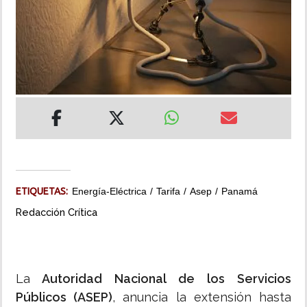
INSÓLITAS
MULTIMEDIA
IMPRESO
ETIQUETAS:
Energía-Eléctrica
Tarifa
Asep
Panamá
Redacción Crítica
La
Autoridad Nacional de los Servicios
Públicos (ASEP)
, anuncia la extensión hasta