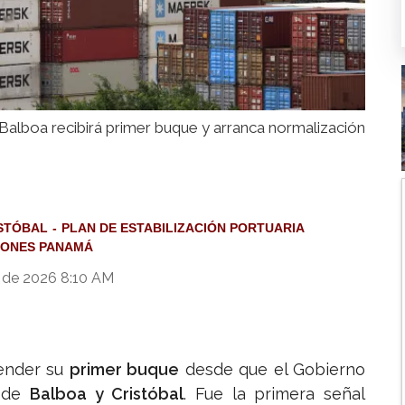
Balboa recibirá primer buque y arranca normalización
ISTÓBAL
PLAN DE ESTABILIZACIÓN PORTUARIA
IONES PANAMÁ
o de 2026 8:10 AM
ender su
primer buque
desde que el Gobierno
s de
Balboa y Cristóbal
. Fue la primera señal