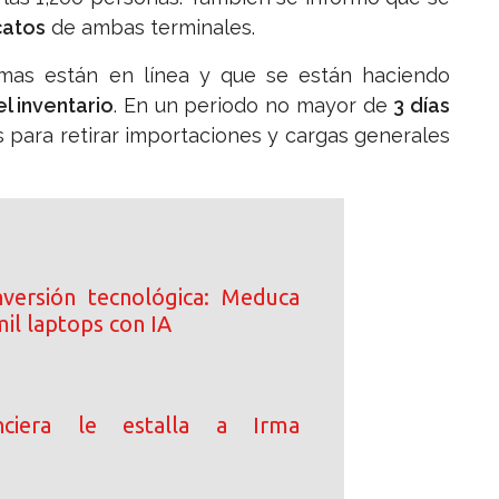
catos
de ambas terminales.
temas están en línea y que se están haciendo
l inventario
. En un periodo no mayor de
3 días
s para retirar importaciones y cargas generales
inversión tecnológica: Meduca
il laptops con IA
anciera le estalla a Irma