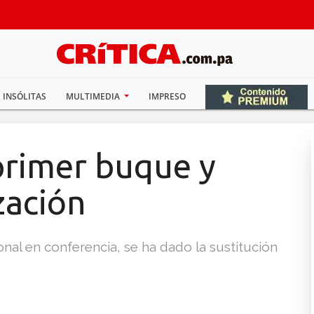
INSÓLITAS
MULTIMEDIA
IMPRESO
primer buque y
zación
onal en conferencia, se ha dado la sustitución