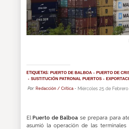
ETIQUETAS:
PUERTO DE BALBOA
PUERTO DE CR
SUSTITUCIÓN PATRONAL PUERTOS
EXPORTAC
Miércoles 25 de Febrer
Por:
Redacción / Crítica
-
El
Puerto de Balboa
se prepara para at
asumió la operación de las terminale