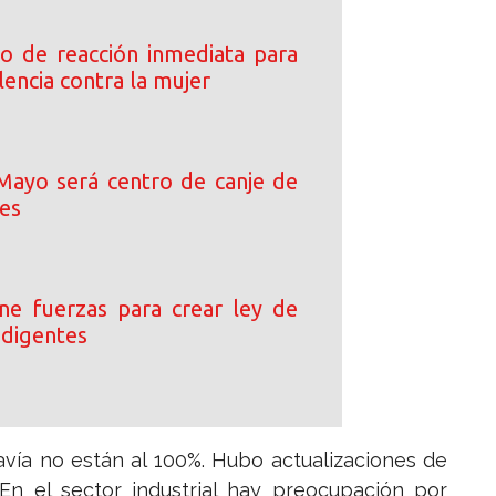
o de reacción inmediata para
lencia contra la mujer
Mayo será centro de canje de
les
e fuerzas para crear ley de
ndigentes
avía no están al 100%. Hubo actualizaciones de
 En el sector industrial hay preocupación por