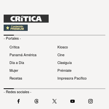
- Portales -
Crítica
Kiosco
Panamá América
Cine
Día a Día
Clasiguía
Mujer
Prémiate
Recetas
Impresora Pacífico
- Redes sociales -