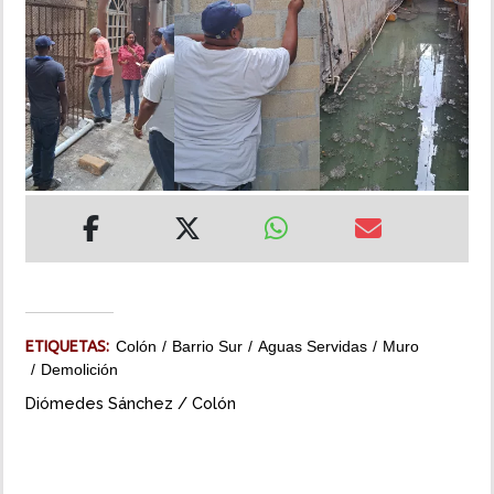
INSÓLITAS
MULTIMEDIA
IMPRESO
ETIQUETAS:
Colón
Barrio Sur
Aguas Servidas
Muro
Demolición
Diómedes Sánchez / Colón