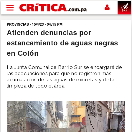
Pasar al contenido principal
PROVINCIAS - 15/4/23 - 04:15 PM
buscar
Atienden denuncias por
estancamiento de aguas negras
SUCESOS
en Colón
NACIONAL
La Junta Comunal de Barrio Sur se encargará de
las adecuaciones para que no registren más
POLÍTICA
acumulación de las aguas de excretas y de la
limpieza de todo el área.
SHOW
DEPORTES
MUNDO