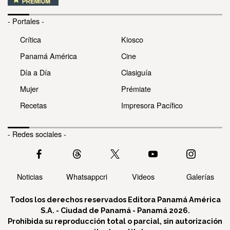
- Portales -
Crítica
Kiosco
Panamá América
Cine
Día a Día
Clasiguía
Mujer
Prémiate
Recetas
Impresora Pacífico
- Redes sociales -
Noticias
Whatsappcri
Videos
Galerías
Todos los derechos reservados Editora Panamá América
S.A. - Ciudad de Panamá - Panamá 2026.
Prohibida su reproducción total o parcial, sin autorización