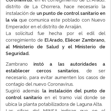
distrito de La Chorrera, hace necesario la
instalación de
un punto de control sanitario en
la vía
que comunica este poblado con Nuevo
Emperador en el distrito de Arraiján.
La solicitud fue hecha por el edil del
corregimiento de
El Arado, Eliécer Zambrano,
al Ministerio de Salud y el Ministerio de
Seguridad.
Zambrano
instó a las autoridades a
establecer cercos sanitarios
, de ser
necesario, para evitar aumenten los casos de
contagio del nuevo Coronavirus.
Sugirió además
la instalación del punto de
control sanitario
en el tramo vial donde se
ubica la planta potabilizadora de Laguna Alta.
Las cifras del MINSA indican que en el