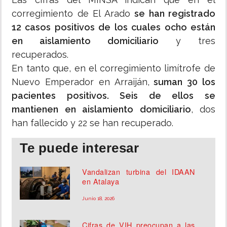
corregimiento de El Arado
se han registrado
12 casos positivos de los cuales ocho están
en aislamiento domiciliario
y tres
recuperados.
En tanto que, en el corregimiento limítrofe de
Nuevo Emperador en Arraiján,
suman 30 los
pacientes positivos. Seis de ellos se
mantienen en aislamiento domiciliario
, dos
han fallecido y 22 se han recuperado.
Te puede interesar
Vandalizan turbina del IDAAN
en Atalaya
Junio 18, 2026
Cifras de VIH preocupan a las