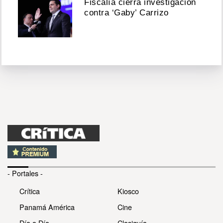
Fiscalía cierra investigación
contra ‘Gaby’ Carrizo
- Portales -
Crítica
Kiosco
Panamá América
Cine
Día a Día
Clasiguía