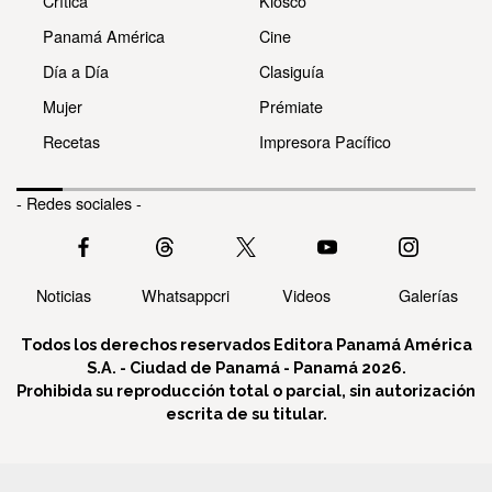
Crítica
Kiosco
Panamá América
Cine
Día a Día
Clasiguía
Mujer
Prémiate
Recetas
Impresora Pacífico
- Redes sociales -
Noticias
Whatsappcri
Videos
Galerías
Todos los derechos reservados Editora Panamá América
S.A. - Ciudad de Panamá - Panamá 2026.
Prohibida su reproducción total o parcial, sin autorización
escrita de su titular.