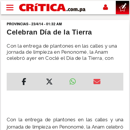
Pasar al contenido principal
PROVINCIAS - 23/4/14 - 01:32 AM
buscar
Celebran Día de la Tierra
SUCESOS
Con la entrega de plantones en las calles y una
jornada de limpieza en Penonomé, la Anam
celebró ayer en Coclé el Día de la Tierra, con
NACIONAL
POLÍTICA
SHOW
DEPORTES
Con la entrega de plantones en las calles y una
MUNDO
jornada de limpieza en Penonomé, la Anam celebró