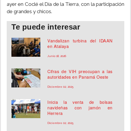
ayer en Coclé el Día de la Tierra, con la participación
INSÓLITAS
de grandes y chicos.
Te puede interesar
MULTIMEDIA
Vandalizan turbina del IDAAN
IMPRESO
en Atalaya
Junio 18, 2026
Cifras de VIH preocupan a las
autoridades en Panamá Oeste
Diciembre 02, 2025
Inicia la venta de bolsas
navideñas con jamón en
Herrera
Diciembre 02, 2025