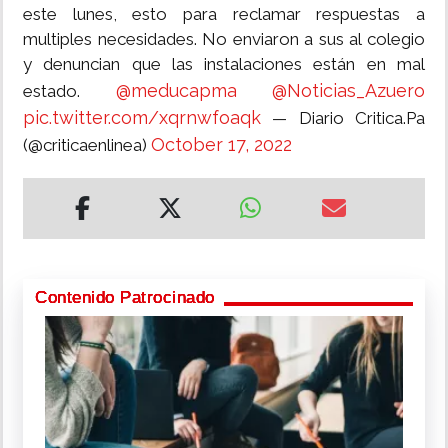
este lunes, esto para reclamar respuestas a
multiples necesidades. No enviaron a sus al colegio
y denuncian que las instalaciones están en mal
@meducapma
@Noticias_Azuero
estado.
pic.twitter.com/xqrnwfoaqk
— Diario Critica.Pa
October 17, 2022
(@criticaenlinea)
Contenido Patrocinado