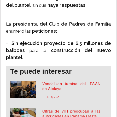
del plantel
haya respuestas.
, sin que
presidenta del Club de Padres de Familia
La
peticiones:
enumeró las
Sin ejecución proyecto de 6.5 millones de
-
balboas
construcción del nuevo
para la
plantel.
Te puede interesar
Vandalizan turbina del IDAAN
en Atalaya
Junio 18, 2026
Cifras de VIH preocupan a las
autoridades en Panamá Oeste