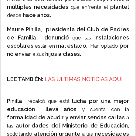
múltiples necesidades
plantel
que enfrenta el
hace años.
desde
Maure Pinilla,
presidenta del Club de Padres
de Familia
denunció
instalaciones
,
que las
escolares
mal estado
por
están en
. Han optado
no enviar
hijos a clases.
a sus
LEE TAMBIÉN:
LAS ÚLTIMAS NOTICIAS AQUÍ
Pinilla
lucha por una mejor
recalcó que está
educación
lleva años
y cuenta con la
formalidad de acudir y enviar sendas cartas
a
autoridades del Ministerio de Educación
las
,
atención urgente
necesidades
solicitando
a las