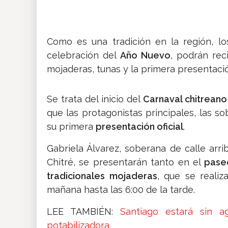
Como es una tradición en la región, l
celebración del
Año Nuevo
, podrán rec
mojaderas, tunas y la primera presentación
Se trata del inicio del
Carnaval chitreano
que las protagonistas principales, las so
su primera
presentación oficial
.
Gabriela Álvarez, soberana de calle arri
Chitré, se presentarán tanto en el
pase
tradicionales mojaderas
, que se realiz
mañana hasta las 6:00 de la tarde.
LEE TAMBIÉN:
Santiago estará sin 
potabilizadora