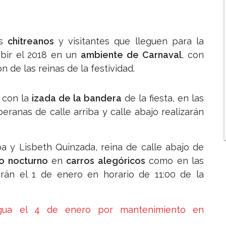
os
chitreanos
y visitantes que lleguen para la
ibir el 2018 en un
ambiente de Carnaval
, con
 de las reinas de la festividad.
con la
izada de la bandera
de la fiesta, en las
beranas de calle arriba y calle abajo realizarán
ba y Lisbeth Quinzada, reina de calle abajo de
o nocturno
en
carros alegóricos
como en las
arán el 1 de enero en horario de 11:00 de la
agua el 4 de enero por mantenimiento en