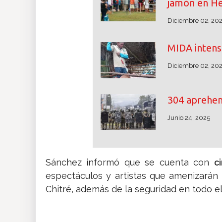
jamón en He
Diciembre 02, 20
MIDA intensi
Diciembre 02, 20
304 aprehe
Junio 24, 2025
Sánchez informó que se cuenta con
c
espectáculos y artistas que amenizarán 
Chitré, además de la seguridad en todo el