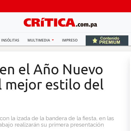
INSÓLITAS
MULTIMEDIA
IMPRESO
ben el Año Nuevo
 mejor estilo del
 con la izada de la bandera de la fiesta, en las
 abajo realizarán su primera presentación