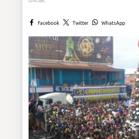
Insólitas
Facebook
Twitter
WhatsApp
Multimedia
Impreso