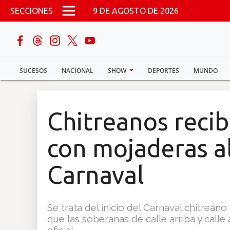
Pasar al contenido principal
SECCIONES
9 DE AGOSTO DE 2026
buscar
SUCESOS
NACIONAL
SHOW
DEPORTES
MUNDO
Sucesos
Nacional
Chitreanos reci
Política
con mojaderas al
Show
Carnaval
Deportes
Se trata del inicio del Carnaval chitreano
que las soberanas de calle arriba y calle
Mundo
oficial.