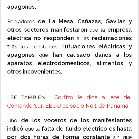
apagones.
de La Mesa, Cañazas, Gavilán y
Pobladores
otros sectores manifestaron
empresa
que la
eléctrica no responden
reclamaciones
a las
tra
lutuaciones eléctricas y
s los constantes f
apagones
han causado daños a los
que
aparatos electrodomésticos, alimentos y
otros incovenientes.
Cortizo le dice a jefe del
LEE TAMBIÉN:
Comando Sur: EEUU es socio No.1 de Panamá
de los voceros de los manifestantes
Uno
indicó
falta de fluido eléctrico es hasta
que la
por dos horas de forma constante
sin que