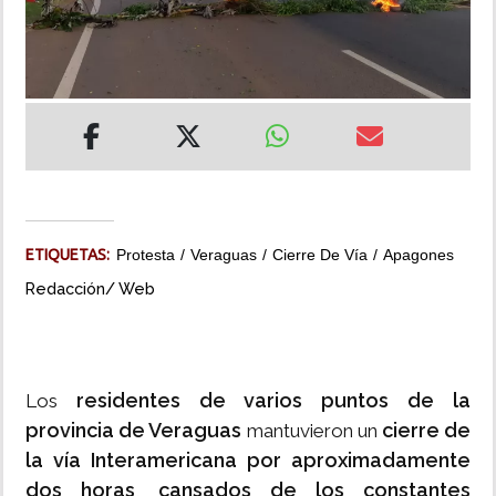
INSÓLITAS
MULTIMEDIA
IMPRESO
ETIQUETAS:
Protesta
Veraguas
Cierre De Vía
Apagones
Redacción/ Web
residentes de varios puntos de la
Los
provincia de Veraguas
cierre de
mantuvieron un
la vía Interamericana por aproximadamente
dos horas
cansados de los constantes
,