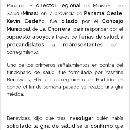
director regional
Panamá- El
del Ministerio de
Minsa
Panamá Oeste
Salud (
), en la provincia de
,
Kevin Cedeñ
citado
Concejo
o, fue
por el
Municipal
La Chorrera
de
, para responder por el
upuesto apoyo,
ferias de salud
s
a través de
, a
precandidatos
representantes
a
de
corregimiento.
Uno de los primeros señalamientos en contra del
funcionario de salud, fue formulado por Yasmina
Benavides, H.R. del corregimiento de Hurtado, en
donde el fin de semana pasado se realizó una gira
médica.
investigar
Benavides, dijo que tras
quién había
solicitado
a gira de salud
confirmó
l
se le
que