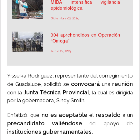
MIDA intensifica vigilancia
epidemiológica
Diciembre 02, 2025
304 aprehendidos en Operación
“Omega”
Junio 24, 2025
Yisseika Rodríguez, representante del corregimiento
convocará
reunión
de Guadalupe, solicitó se
una
Junta Técnica Provincial,
con la
la cual es dirigida
por la gobernadora, Sindy Smith.
no es aceptable
respaldo
Enfatizó, que
el
a un
precandidato valiéndose
del apoyo de
instituciones gubernamentales.