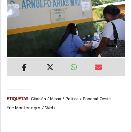
INSÓLITAS
MULTIMEDIA
IMPRESO
ETIQUETAS:
Citación
Minsa
Politica
Panamá Oeste
Eric Montenegro / Web