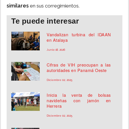
similares
en sus corregimientos.
Te puede interesar
Vandalizan turbina del IDAAN
en Atalaya
Junio 18, 2026
Cifras de VIH preocupan a las
autoridades en Panamá Oeste
Diciembre 02, 2025
Inicia la venta de bolsas
navideñas con jamón en
Herrera
Diciembre 02, 2025