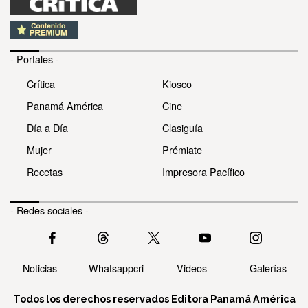
- Portales -
Crítica
Kiosco
Panamá América
Cine
Día a Día
Clasiguía
Mujer
Prémiate
Recetas
Impresora Pacífico
- Redes sociales -
Noticias
Whatsappcri
Videos
Galerías
Todos los derechos reservados Editora Panamá América