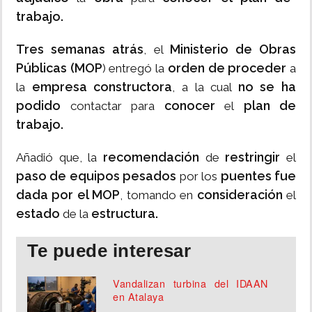
trabajo.
Tres semanas atrás
Ministerio de Obras
, el
Públicas (MOP
orden de proceder
) entregó la
a
empresa constructora
no se ha
la
, a la cual
podido
conocer
plan de
contactar para
el
trabajo.
recomendación
restringir
Añadió que, la
de
el
paso de equipos
pesados
puentes fue
por los
dada por el MOP
consideración
, tomando en
el
estado
estructura.
de la
Te puede interesar
Vandalizan turbina del IDAAN
en Atalaya