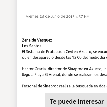
Insólitas
Viernes 28 de Junio de 2013 4:57 PM
Multimedia
Impreso
Zenaida Vasquez
Los Santos
El Sistema de Proteccion Civil en Azuero, se enc
quien desapareció desde las 12:00 del mediodía d
Hector Gracia, director de Sinaproc en Azuero, in
llegó a Playa El Arenal, donde se realizan los de
Personal de Sinaproc realiza la busqueda en dos
Te puede interesar