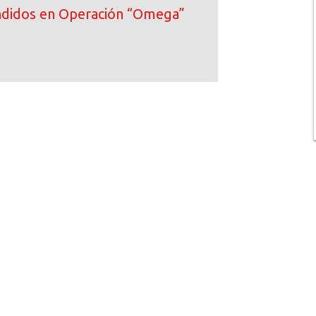
ndidos en Operación “Omega”