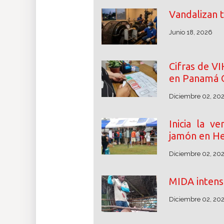
Vandalizan 
Junio 18, 2026
Cifras de V
en Panamá 
Diciembre 02, 20
Inicia la v
jamón en He
Diciembre 02, 20
MIDA intensi
Diciembre 02, 20