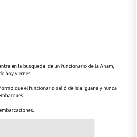
uentra en la busqueda de un funcionario de la Anam,
e hoy viernes.
formó que el funcionario salió de Isla Iguana y nunca
sembarques.
 embarcaciones.