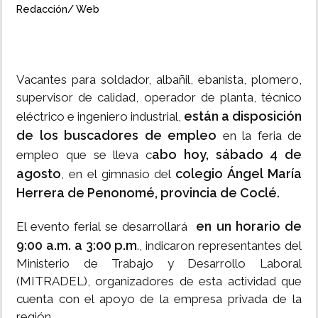
Redacción/ Web
INSÓLITAS
MULTIMEDIA
Vacantes para soldador, albañil, ebanista, plomero,
supervisor de calidad, operador de planta, técnico
IMPRESO
están a disposición
eléctrico e ingeniero industrial,
de los buscadores de empleo
en la feria de
abo hoy, sábado 4 de
empleo que se lleva c
agosto
colegio Ángel María
, en el gimnasio del
Herrera de Penonomé, provincia de Coclé.
en un horario de
El evento ferial se desarrollará
9:00 a.m. a 3:00 p.m
., indicaron representantes del
Ministerio de Trabajo y Desarrollo Laboral
(MITRADEL), organizadores de esta actividad que
cuenta con el apoyo de la empresa privada de la
región.