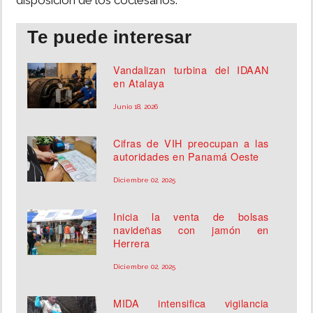
disposición de los coclesanos.
Te puede interesar
Vandalizan turbina del IDAAN
en Atalaya
Junio 18, 2026
Cifras de VIH preocupan a las
autoridades en Panamá Oeste
Diciembre 02, 2025
Inicia la venta de bolsas
navideñas con jamón en
Herrera
Diciembre 02, 2025
MIDA intensifica vigilancia