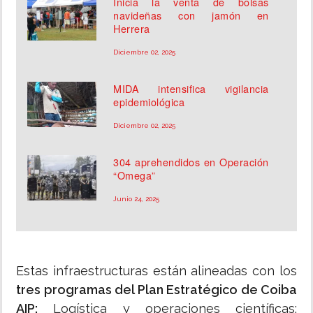
Inicia la venta de bolsas
navideñas con jamón en
Herrera
Diciembre 02, 2025
MIDA intensifica vigilancia
epidemiológica
Diciembre 02, 2025
304 aprehendidos en Operación
“Omega”
Junio 24, 2025
Estas infraestructuras están alineadas con los
tres programas del Plan Estratégico de Coiba
AIP:
Logística y operaciones científicas;