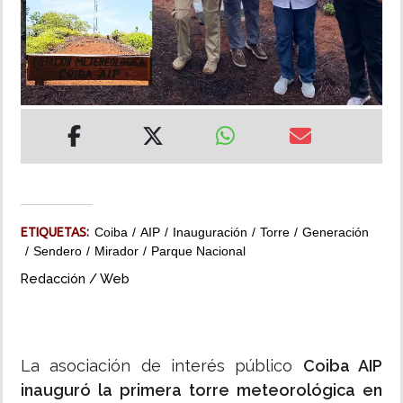
INSÓLITAS
MULTIMEDIA
IMPRESO
ETIQUETAS:
Coiba
AIP
Inauguración
Torre
Generación
Sendero
Mirador
Parque Nacional
Redacción / Web
La asociación de interés público
Coiba AIP
inauguró la primera torre meteorológica en