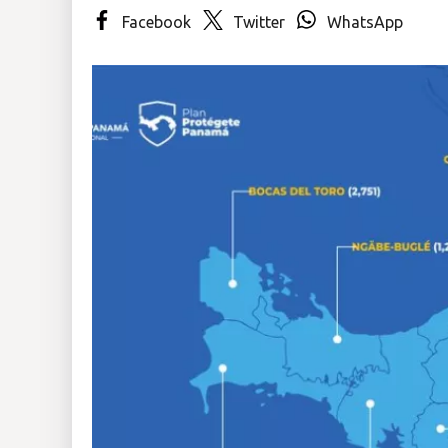
Facebook
Twitter
WhatsApp
Insólitas
Multimedia
Impreso