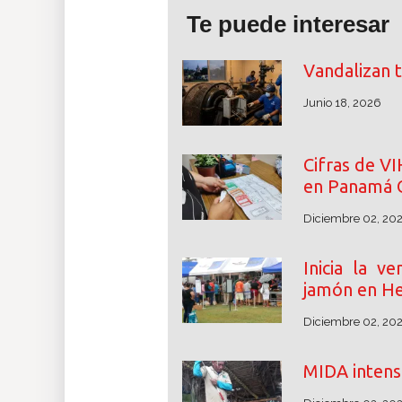
Te puede interesar
Vandalizan 
Junio 18, 2026
Cifras de V
en Panamá 
Diciembre 02, 20
Inicia la v
jamón en He
Diciembre 02, 20
MIDA intensi