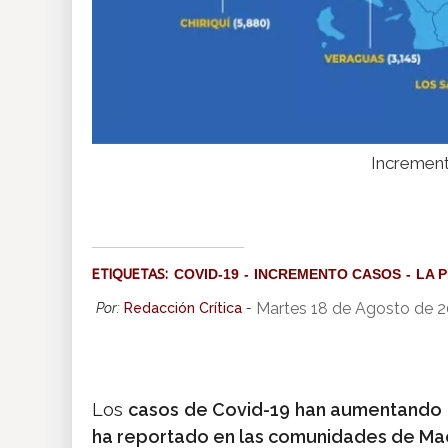
Increment
ETIQUETAS:
COVID-19
INCREMENTO CASOS
LA 
Martes 18 de Agosto de 
Por:
Redacción Crítica
-
Los
casos de Covid-19 han aumentando
ha reportado en las comunidades de Mac