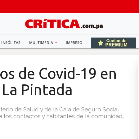
INSÓLITAS
MULTIMEDIA
IMPRESO
os de Covid-19 en
La Pintada
erio de Salud y de la Caja de Seguro Social
a los contactos y habitantes de la comunidad,