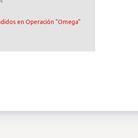
25
ndidos en Operación “Omega”