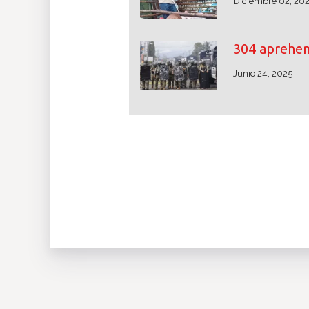
Diciembre 02, 20
304 aprehe
Junio 24, 2025