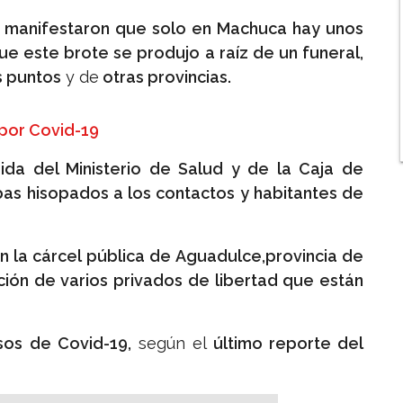
ud manifestaron que solo en Machuca hay unos
ue este brote se produjo a raíz de un funeral,
s puntos
y de
otras provincias.
 por Covid-19
da del Ministerio de Salud y de la Caja de
as hisopados a los contactos y habitantes de
en la cárcel pública de Aguadulce,provincia de
ión de varios privados de libertad que están
sos de Covid-19,
según el
último reporte del