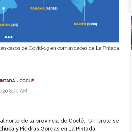
an casos de Covid-19 en comunidades de La Pintada
PINTADA
COCLÉ
2020 8:30 AM
al
norte de la provincia de Coclé
. Un brote
se
huca y Piedras Gordas en La Pintada
.