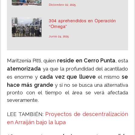
Diciembre 02, 2025
304 aprehendidos en Operación
“Omega”
Junio 24, 2025
reside en Cerro Punta
Maritzenia Pitti, quien
, esta
atemorizada
ya que la profundidad del acantilado
cada vez que llueve
se
es enorme y
el mismo
hace más grande
y si no se busca una alternativa
pronto con el tiempo el área se verá afectada
severamente.
Proyectos de descentralización
LEE TAMBIÉN:
en Arraiján bajo la lupa