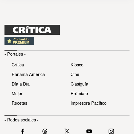
- Portales -
Crítica
Kiosco
Panamá América
Cine
Día a Día
Clasiguía
Mujer
Prémiate
Recetas
Impresora Pacífico
- Redes sociales -