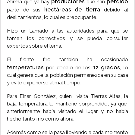
productores
perdido
Afirma que ya hay
que han
hectáreas de tierra
parte de sus
debido al
deslizamientos, lo cual es preocupante.
Hizo un llamado a las autoridades para que se
tomen los correctivos y se pueda consultar
expertos sobre el tema.
El frente frío también ha ocasionado
temperaturas
12 grados
por debajo de los
, lo
cual genera que la población permanezca en su casa
y evite exponerse al mal tiempo.
Para Einar González, quien visita Tierras Altas, la
baja temperatura le mantiene sorprendido, ya que
anteriormente había visitado el lugar y no había
hecho tanto frío como ahora.
Además como se la pasa lloviendo a cada momento