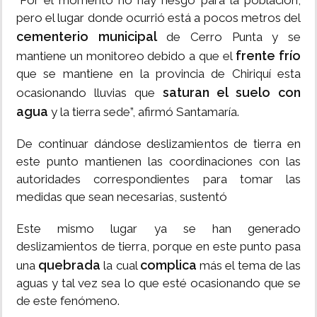
“Por el momento no hay riesgo para la población,
pero el lugar donde ocurrió está a pocos metros del
cementerio municipal
de Cerro Punta y se
frente frío
mantiene un monitoreo debido a que el
que se mantiene en la provincia de Chiriquí esta
saturan el suelo con
ocasionando lluvias que
agua
y la tierra sede”, afirmó Santamaría.
De continuar dándose deslizamientos de tierra en
este punto mantienen las coordinaciones con las
autoridades correspondientes para tomar las
medidas que sean necesarias, sustentó
Este mismo lugar ya se han generado
deslizamientos de tierra, porque en este punto pasa
quebrada
complica
una
la cual
más el tema de las
aguas y tal vez sea lo que esté ocasionando que se
de este fenómeno.