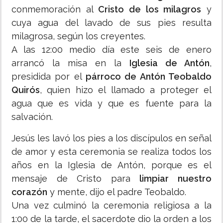
conmemoración al
Cristo de los milagros
y
cuya agua del lavado de sus pies resulta
milagrosa, según los creyentes.
A las 12:00 medio día este seis de enero
arrancó la misa en la
Iglesia de Antón
,
presidida por el
párroco de Antón Teobaldo
Quirós
, quien hizo el llamado a proteger el
agua que es vida y que es fuente para la
salvación.
Jesús les lavó los pies a los discípulos en señal
de amor y esta ceremonia se realiza todos los
años en la Iglesia de Antón, porque es el
mensaje de Cristo para
limpiar nuestro
corazón
y mente, dijo el padre Teobaldo.
Una vez culminó la ceremonia religiosa a la
1:00 de la tarde, el sacerdote dio la orden a los