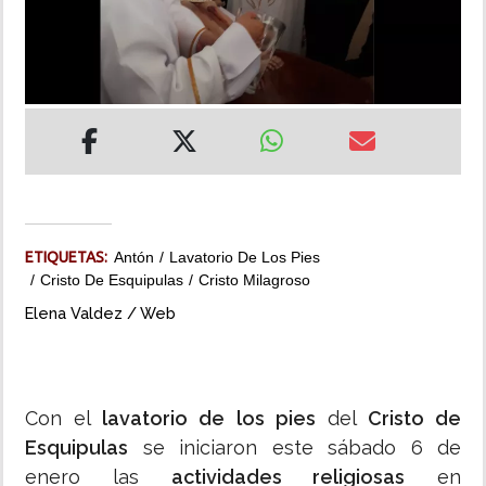
INSÓLITAS
MULTIMEDIA
IMPRESO
ETIQUETAS:
Antón
Lavatorio De Los Pies
Cristo De Esquipulas
Cristo Milagroso
Elena Valdez / Web
Con el
lavatorio de los pies
del
Cristo de
Esquipulas
se iniciaron este sábado 6 de
enero las
actividades religiosas
en