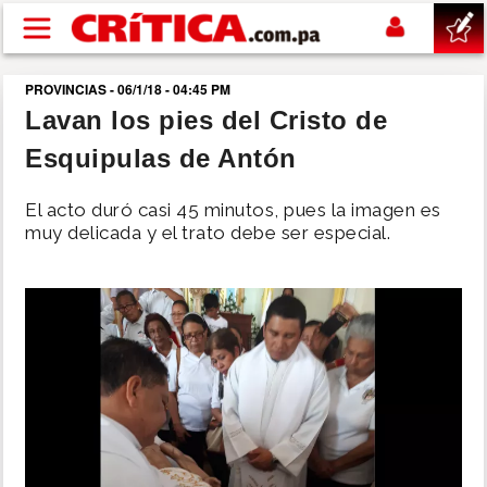
Pasar al contenido principal
PROVINCIAS - 06/1/18 - 04:45 PM
buscar
Lavan los pies del Cristo de
Esquipulas de Antón
SUCESOS
El acto duró casi 45 minutos, pues la imagen es
NACIONAL
muy delicada y el trato debe ser especial.
POLÍTICA
SHOW
DEPORTES
MUNDO