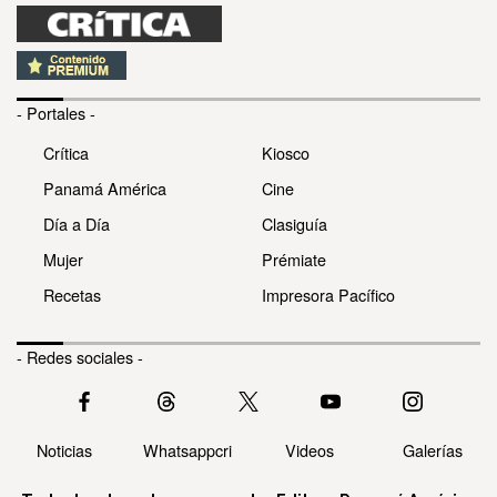
- Portales -
Crítica
Kiosco
Panamá América
Cine
Día a Día
Clasiguía
Mujer
Prémiate
Recetas
Impresora Pacífico
- Redes sociales -
Noticias
Whatsappcri
Videos
Galerías