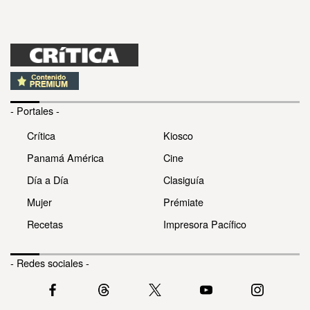
- Portales -
Crítica
Kiosco
Panamá América
Cine
Día a Día
Clasiguía
Mujer
Prémiate
Recetas
Impresora Pacífico
- Redes sociales -