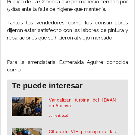
Público de La Chorrera que permaneció cerrado por
5 días ante la falta de higiene que mantenía.
INSÓLITAS
Tantos los vendedores como los consumidores
MULTIMEDIA
dijeron estar satisfecho con las labores de pintura y
reparaciones que se hicieron al viejo mercado.
IMPRESO
Para la arrendataria Esmeralda Aguirre conocida
como
Te puede interesar
Vandalizan turbina del IDAAN
en Atalaya
Junio 18, 2026
Cifras de VIH preocupan a las