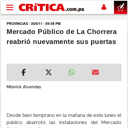
Pasar al contenido principal
PROVINCIAS - 30/5/11 - 09:59 PM
buscar
Mercado Público de La Chorrera
reabrió nuevamente sus puertas
SUCESOS
NACIONAL
POLÍTICA
Milerick Alvendas
SHOW
DEPORTES
Desde bien temprano en la mañana de este lunes el
público abarrotó las instalaciones del Mercado
MUNDO