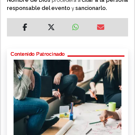
procederá a
responsable del evento
sancionarlo.
y
Contenido Patrocinado