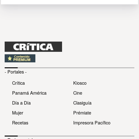
- Portales -
Crítica
Kiosco
Panamá América
Cine
Día a Día
Clasiguía
Mujer
Prémiate
Recetas
Impresora Pacífico