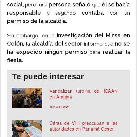
social
persona señaló
él se hacía
, pero, una
que
responsable
contaba
y segundo
con un
permiso de la alcaldía.
investigación del Minsa en
Sin embargo, en la
Colón,
alcaldía del sector
no se
la
informó que
ha expedido ningún permiso
realizar
para
la
fiesta.
Te puede interesar
Vandalizan turbina del IDAAN
en Atalaya
Junio 18, 2026
Cifras de VIH preocupan a las
autoridades en Panamá Oeste