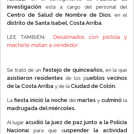
investigación
está a cargo del personal del
Centro de Salud de Nombre de Dios
, en el
distrito de Santa Isabel, Costa Arriba
.
Desalmados con pistola y
LEE TAMBIÉN:
machete matan a vendedor
festejo de quinceaños,
Se trató de un
en la que
asistieron residentes
ueblos vecinos
de los p
de la Costa Arriba
Ciudad de Colón.
y de la
fiesta inició la noche
martes
culminó
La
del
y
la
madrugada del miércoles.
acudió la juez de paz junto a la Policía
Al lugar
Naciona
uspender la actividad
l para que s