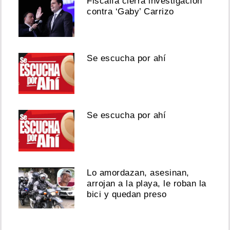
Fiscalía cierra investigación
contra ‘Gaby’ Carrizo
Se escucha por ahí
Se escucha por ahí
Lo amordazan, asesinan,
arrojan a la playa, le roban la
bici y quedan preso